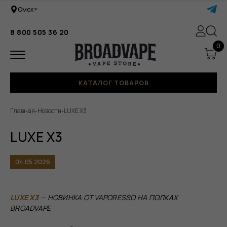
Омск
8 800 505 36 20
0
КАТАЛОГ ТОВАРОВ
Главная
-
Новости
-
LUXE X3
LUXE X3
04.05.2026
LUXE X3
— НОВИНКА ОТ VAPORESSO НА ПОЛКАХ
BROADVAPE