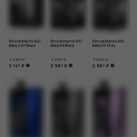
Rincoe Manto AIO
Rincoe Manto AIO
Rincoe Manto AIO
Baby 2 Kit Black
Baby Kit Black
Baby Kit Gray
3 490 ₽
3 290 ₽
3 290 ₽
3 141 ₽
2 961 ₽
2 961 ₽