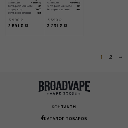
Активация:
На кнопку
Активация:
На кнопку
Регулировка мощности:
Да
Регулировка мощности:
Да
Аккумулятор:
18650
Регулировка затяжки:
Нет
Регулировка затяжки:
Нет
3 990 ₽
3 590 ₽
3 591 ₽
3 231 ₽
1
2
КОНТАКТЫ
КАТАЛОГ ТОВАРОВ