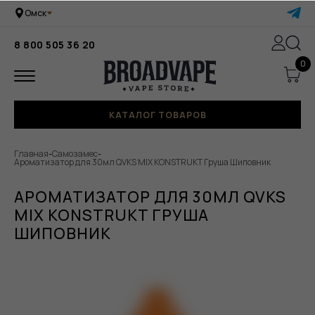
Омск
8 800 505 36 20
0
КАТАЛОГ ТОВАРОВ
Главная
-
Самозамес
-
Ароматизатор для 30мл QVKS MIX KONSTRUKT Груша Шиповник
АРОМАТИЗАТОР ДЛЯ 30МЛ QVKS
MIX KONSTRUKT ГРУША
ШИПОВНИК