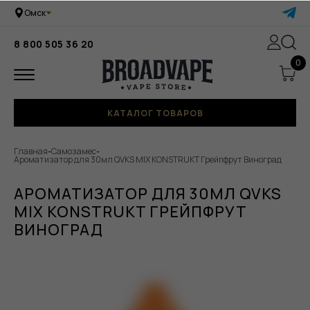
Омск
8 800 505 36 20
0
КАТАЛОГ ТОВАРОВ
Главная
-
Самозамес
-
Ароматизатор для 30мл QVKS MIX KONSTRUKT Грейпфрут Виноград
АРОМАТИЗАТОР ДЛЯ 30МЛ QVKS
MIX KONSTRUKT ГРЕЙПФРУТ
ВИНОГРАД