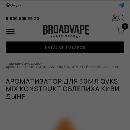
Омск
8 800 505 36 20
0
КАТАЛОГ ТОВАРОВ
Главная
-
Самозамес
-
Ароматизатор для 30мл QVKS MIX KONSTRUKT Облепиха Киви Дыня
АРОМАТИЗАТОР ДЛЯ 30МЛ QVKS
MIX KONSTRUKT ОБЛЕПИХА КИВИ
ДЫНЯ