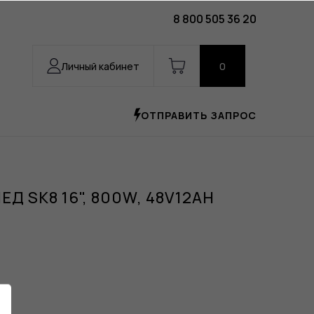
8 800 505 36 20
Личный кабинет
0
ОТПРАВИТЬ ЗАПРОС
 SK8 16", 800W, 48V12AH