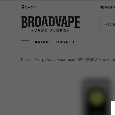
Омск
Франшиз
КАТАЛОГ ТОВАРОВ
Главная
-
Устройства
-
Vaporesso GEN SE 80W Mod Arctic