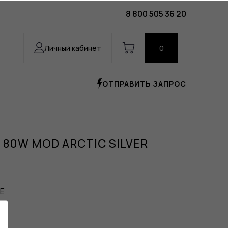
8 800 505 36 20
Личный кабинет
0
ОТПРАВИТЬ ЗАПРОС
 80W MOD ARCTIC SILVER
E