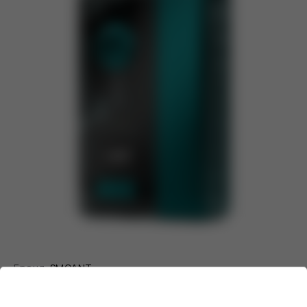
Бренд:
SMOANT
Линейка:
SMOANT Knight AIO