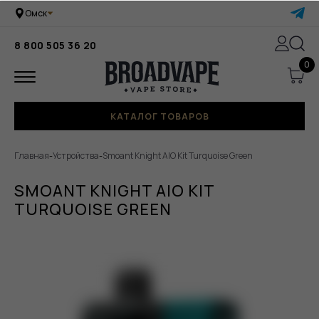
Омск
8 800 505 36 20
0
КАТАЛОГ ТОВАРОВ
Главная
-
Устройства
-
Smoant Knight AIO Kit Turquoise Green
SMOANT KNIGHT AIO KIT
TURQUOISE GREEN