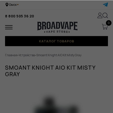
Омск
8 800 505 36 20
0
КАТАЛОГ ТОВАРОВ
Главная
-
Устройства
-
Smoant Knight AIO Kit Misty Gray
SMOANT KNIGHT AIO KIT MISTY
GRAY