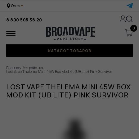
Омск
8 800 505 36 20
0
КАТАЛОГ ТОВАРОВ
Главная
-
Устройства
-
Lost Vape Thelema Mini 45W Box Mod Kit (UB Lite) Pink Survivor
LOST VAPE THELEMA MINI 45W BOX
MOD KIT (UB LITE) PINK SURVIVOR