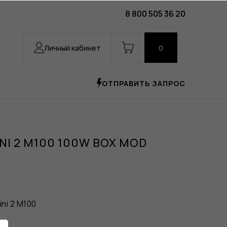
8 800 505 36 20
Личный кабинет
0
ОТПРАВИТЬ ЗАПРОС
INI 2 M100 100W BOX MOD
W
ni 2 M100