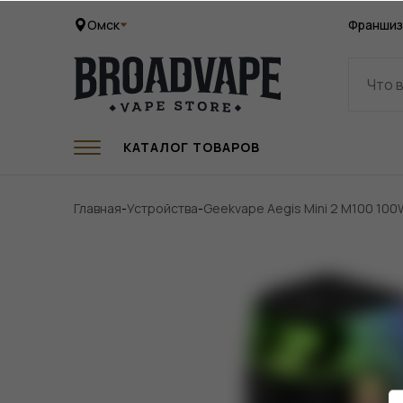
Омск
Франшиз
КАТАЛОГ ТОВАРОВ
Главная
-
Устройства
-
Geekvape Aegis Mini 2 M100 10