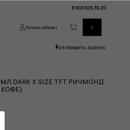
8 800 505 36 20
Личный кабинет
0
ОТПРАВИТЬ ЗАПРОС
МЛ DARK X SIZE TFT РИЧМОНД
 КОФЕ)