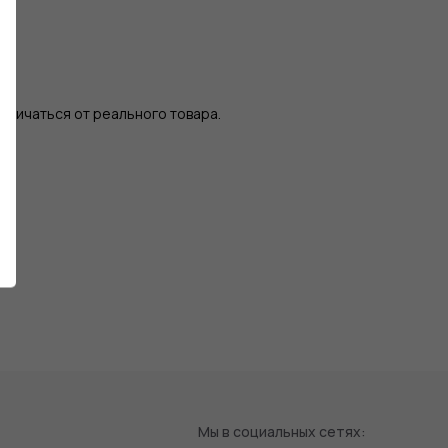
тличаться от реального товара.
Мы в социальных сетях: