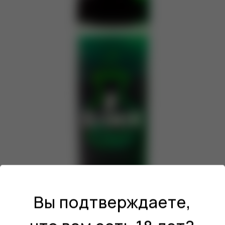
Вы подтверждаете,
Товар:
Ароматизатор