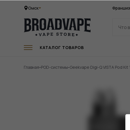
Омск
Франшиз
КАТАЛОГ ТОВАРОВ
Главная
-
POD-системы
-
Geekvape Digi-Q VISTA Pod Kit