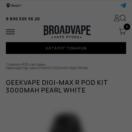
Омск
8 800 505 36 20
0
КАТАЛОГ ТОВАРОВ
Главная
-
POD-системы
-
Geekvape Digi-Max R Pod Kit 3000mAh Pearl White
GEEKVAPE DIGI-MAX R POD KIT
3000MAH PEARL WHITE