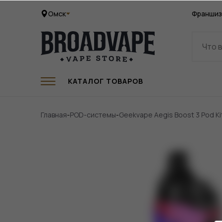
Омск
Франшиз
КАТАЛОГ ТОВАРОВ
Главная
-
POD-системы
-
Geekvape Aegis Boost 3 Pod K