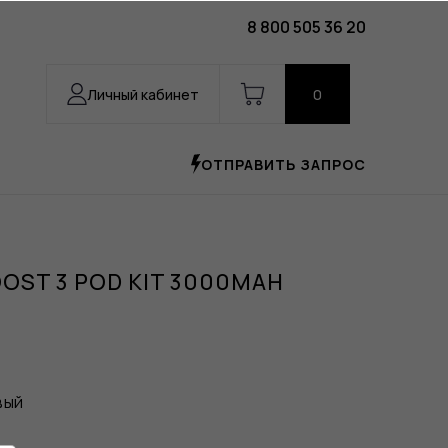
8 800 505 36 20
Личный кабинет
0
ОТПРАВИТЬ ЗАПРОС
OOST 3 POD KIT 3000MAH
вый