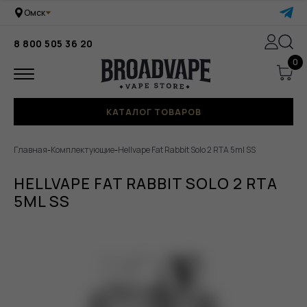
Омск
8 800 505 36 20
0
КАТАЛОГ ТОВАРОВ
Главная
-
Комплектующие
-
Hellvape Fat Rabbit Solo 2 RTA 5ml SS
HELLVAPE FAT RABBIT SOLO 2 RTA
5ML SS