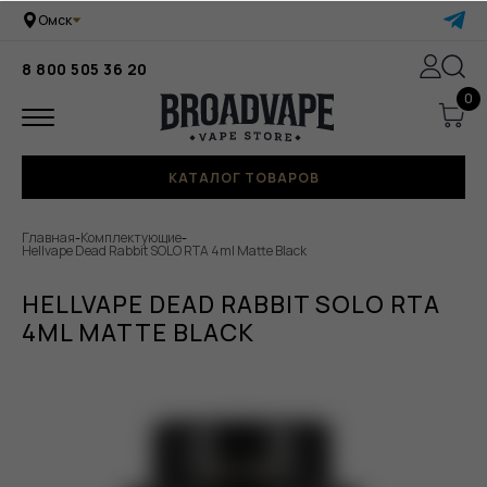
Омск
8 800 505 36 20
0
КАТАЛОГ ТОВАРОВ
Главная
-
Комплектующие
-
Hellvape Dead Rabbit SOLO RTA 4ml Matte Black
HELLVAPE DEAD RABBIT SOLO RTA
4ML MATTE BLACK