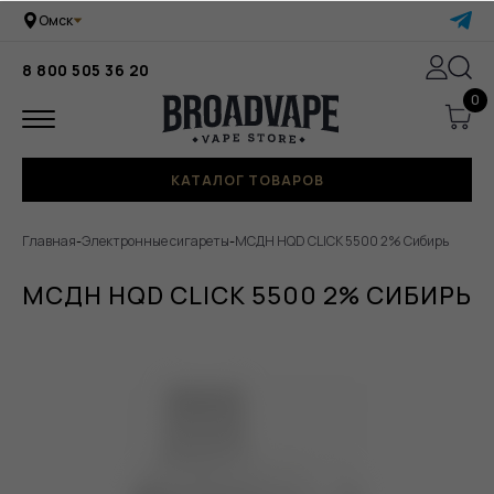
Омск
8 800 505 36 20
0
КАТАЛОГ ТОВАРОВ
Главная
-
Электронные сигареты
-
МСДН HQD CLICK 5500 2% Сибирь
МСДН HQD CLICK 5500 2% СИБИРЬ