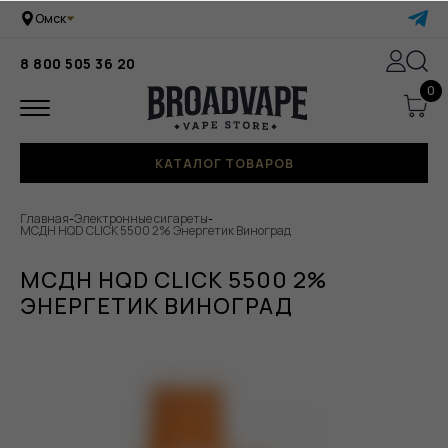
Омск
8 800 505 36 20
0
КАТАЛОГ ТОВАРОВ
Главная
-
Электронные сигареты
-
МСДН HQD CLICK 5500 2% Энергетик Виноград
МСДН HQD CLICK 5500 2%
ЭНЕРГЕТИК ВИНОГРАД