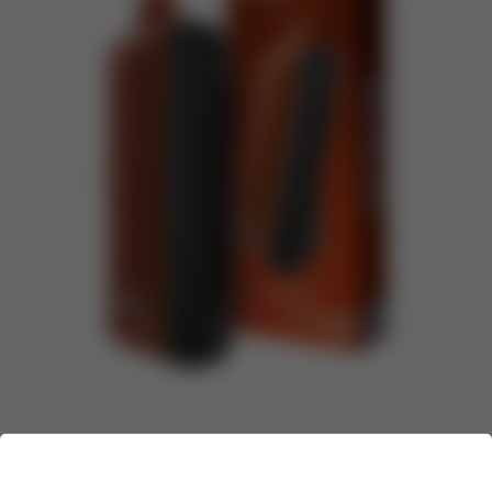
Бренд:
FUMMO
Линейка:
FUMMO INDIC