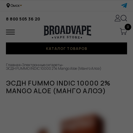
Омск
8 800 505 36 20
0
КАТАЛОГ ТОВАРОВ
Главная
-
Электронные сигареты
-
ЭСДН FUMMO INDIC 10000 2% Mango Aloe (Манго Алоэ)
ЭСДН FUMMO INDIC 10000 2%
MANGO ALOE (МАНГО АЛОЭ)