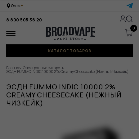
Омск
8 800 505 36 20
0
КАТАЛОГ ТОВАРОВ
Главная
-
Электронные сигареты
-
ЭСДН FUMMO INDIC 10000 2% Creamy Cheesecake (Нежный Чизкейк)
ЭСДН FUMMO INDIC 10000 2%
CREAMY CHEESECAKE (НЕЖНЫЙ
ЧИЗКЕЙК)