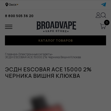
Омск
8 800 505 36 20
0
КАТАЛОГ ТОВАРОВ
Главная
-
Электронные сигареты
-
ЭСДН ESCOBAR ACE 15000 2% Черника Вишня Клюква
ЭСДН ESCOBAR ACE 15000 2%
ЧЕРНИКА ВИШНЯ КЛЮКВА