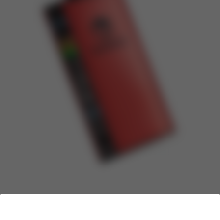
Бренд:
ESCOBAR
Линейка:
ESCOBAR ACE